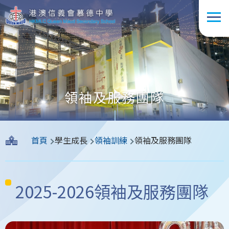
移至主內容
領袖及服務團隊
導
首頁
學生成長
領袖訓練
領袖及服務團隊
航
連
結
2025-2026領袖及服務團隊