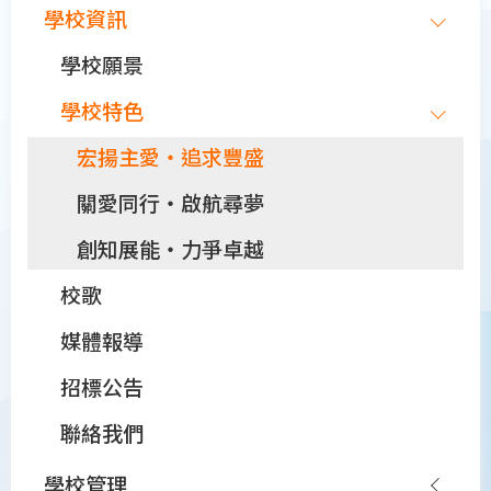
Main
學校資訊
navigation
2023-10-31
學校願景
午間福音報道音樂會
學校特色
宏揚主愛‧追求豐盛
關愛同行‧啟航尋夢
創知展能‧力爭卓越
校歌
媒體報導
招標公告
聯絡我們
學校管理