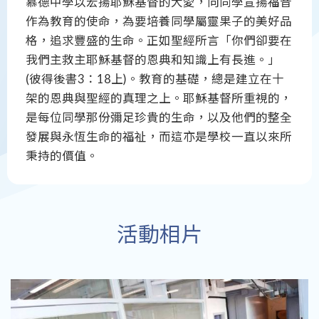
慕德中學以宏揚耶穌基督的大愛，向同學宣揚福音
作為教育的使命，為要培養同學屬靈果子的美好品
格，追求豐盛的生命。正如聖經所言「你們卻要在
我們主救主耶穌基督的恩典和知識上有長進。」
(彼得後書3：18上)。教育的基礎，總是建立在十
架的恩典與聖經的真理之上。耶穌基督所重視的，
是每位同學那份彌足珍貴的生命，以及他們的整全
發展與永恆生命的福祉，而這亦是學校一直以來所
秉持的價值。
活動相片