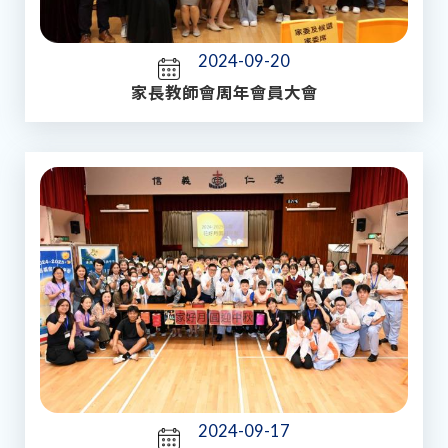
2024-09-20
家長教師會周年會員大會
2024-09-17