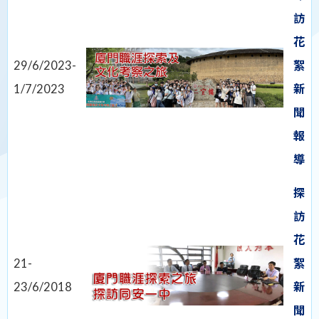
訪
花
29/6/2023-
絮
1/7/2023
新
聞
報
導
探
訪
花
21-
絮
23/6/2018
新
聞