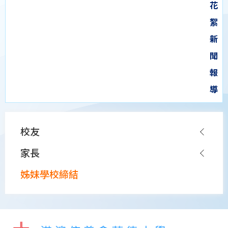
花
絮
新
聞
報
導
Main
校友
navigation
家長
姊妹學校締結