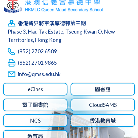
香港新界將軍澳厚德邨第三期
Phase 3, Hau Tak Estate, Tseung Kwan O, New
Territories, Hong Kong
(852) 2702 6509
(852) 2701 9865
info@qmss.edu.hk
eClass
圖書館
電子圖書館
CloudSAMS
NCS
香港教育城
教育局