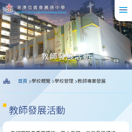
移至主內容
教師發展活動
導
首頁
學校概覽
學校管理
教師專業發展
航
連
結
教師發展活動