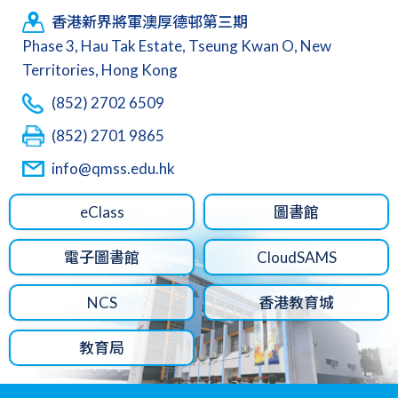
香港新界將軍澳厚德邨第三期
Phase 3, Hau Tak Estate, Tseung Kwan O, New
Territories, Hong Kong
(852) 2702 6509
(852) 2701 9865
info@qmss.edu.hk
eClass
圖書館
電子圖書館
CloudSAMS
NCS
香港教育城
教育局