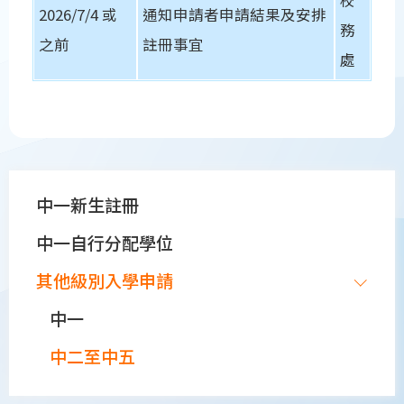
2026/7/4 或
通知申請者申請結果及安排
務
之前
註冊事宜
處
Main
中一新生註冊
navigation
中一自行分配學位
其他級別入學申請
中一
中二至中五