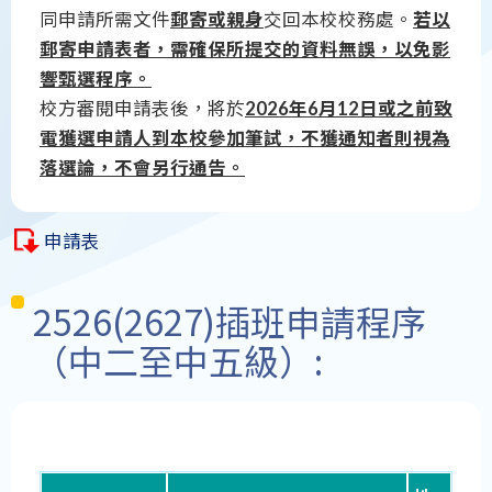
同申請所需文件
郵寄或親身
交回本校校務處。
若以
郵寄申請表者，需確保所提交的資料無誤，以免影
響甄選程序。
校方審閱申請表後，將於
2026年6月12日或之前致
電獲選申請人到本校參加筆試，不獲通知者則視為
落選論，不會另行通告。
申請表
2526(2627)插班申請程序
（中二至中五級）: