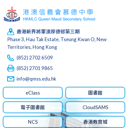
香港新界將軍澳厚德邨第三期
Phase 3, Hau Tak Estate, Tseung Kwan O, New
Territories, Hong Kong
(852) 2702 6509
(852) 2701 9865
info@qmss.edu.hk
eClass
圖書館
電子圖書館
CloudSAMS
NCS
香港教育城