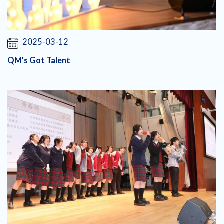
2025-03-12
QM’s Got Talent