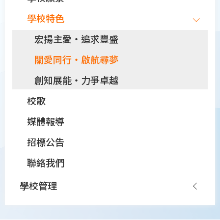
家教會派發心意卡為高三級同學打氣
學校特色
宏揚主愛‧追求豐盛
關愛同行‧啟航尋夢
創知展能‧力爭卓越
校歌
媒體報導
招標公告
聯絡我們
學校管理