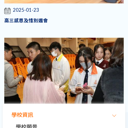
2025-01-23
高三感恩及惜別週會
Main
學校資訊
navigation
2024-02-23
學校願景