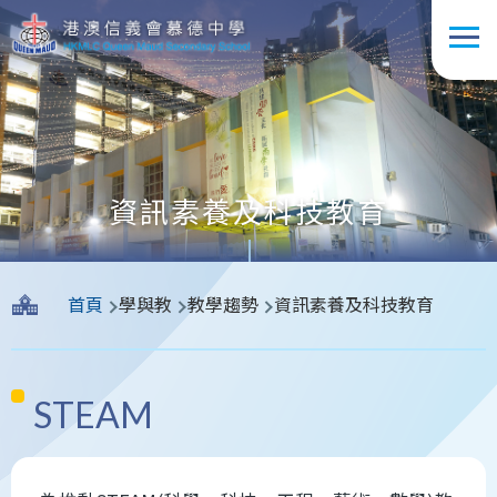
移至主內容
資訊素養及科技教育
導
首頁
學與教
⁠教學趨勢
資訊素養及科技教育
航
連
結
STEAM