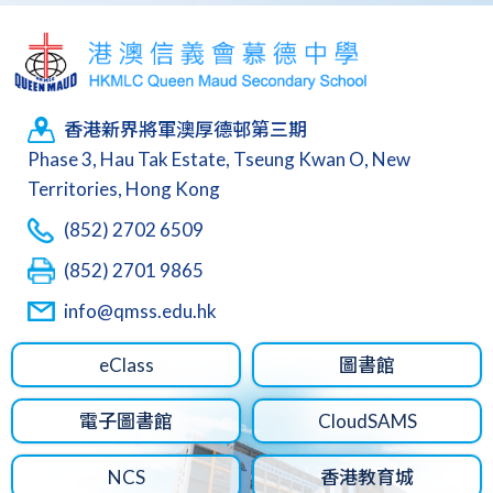
香港新界將軍澳厚德邨第三期
Phase 3, Hau Tak Estate, Tseung Kwan O, New
Territories, Hong Kong
(852) 2702 6509
(852) 2701 9865
info@qmss.edu.hk
eClass
圖書館
電子圖書館
CloudSAMS
NCS
香港教育城