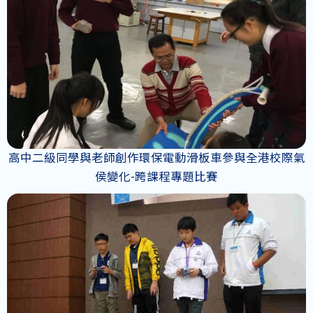
高中二級同學與老師創作環保電動滑板車參與全港校際氣
侯變化-跨課程專題比賽