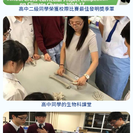
高中二級同學榮獲校際比賽最佳發明奬季軍
高中同學的生物科課堂