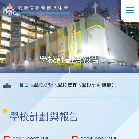
移至主內容
學校計劃與報告
導
首頁
學校概覽
學校管理
學校計劃與報告
航
連
結
學校計劃與報告