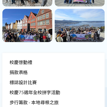
Main
校慶啓動禮
navigation
捐款表格
標誌設計比賽
校慶75週年全校拼字活動
步行籌款 - 本地尋根之旅