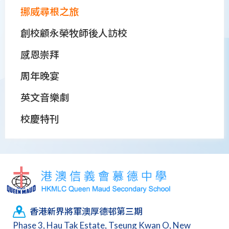
挪威尋根之旅
創校顧永榮牧師後人訪校
感恩崇拜
周年晚宴
英文音樂劇
校慶特刊
香港新界將軍澳厚德邨第三期
Phase 3, Hau Tak Estate, Tseung Kwan O, New