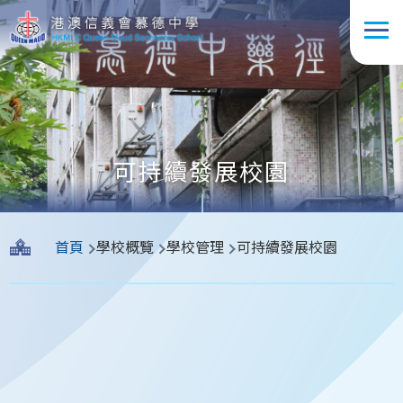
移至主內容
可持續發展校園
導
首頁
學校概覽
學校管理
可持續發展校園
航
連
結