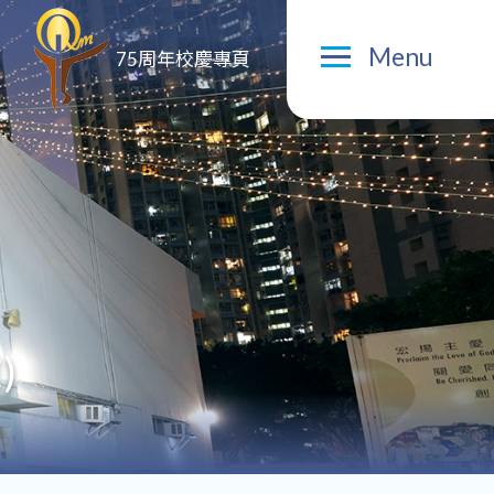
Menu
75周年校慶專頁
)