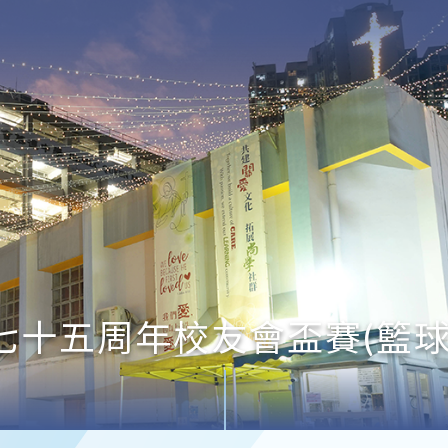
七十五周年校友會盃賽(籃球