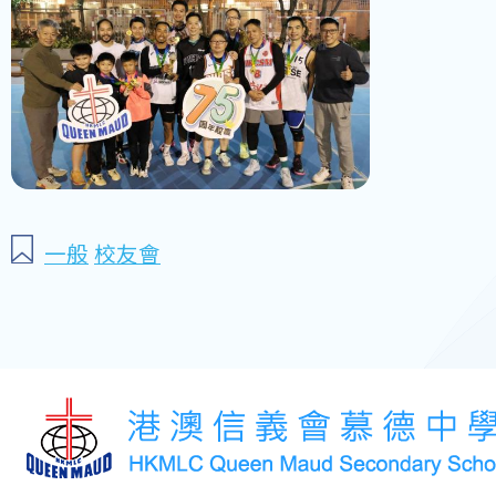
一般
校友會