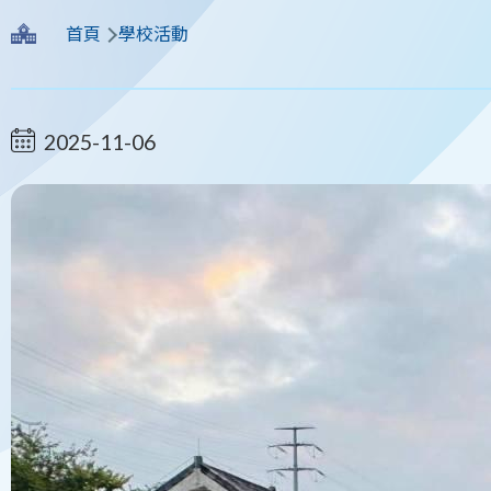
導
首頁
學校活動
航
連
2025-11-06
結