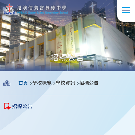
移至主內容
招標公告
導
首頁
學校概覽
學校資訊
招標公告
航
連
招標公告
結