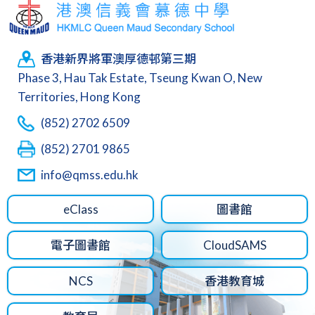
香港新界將軍澳厚德邨第三期
Phase 3, Hau Tak Estate, Tseung Kwan O, New
Territories, Hong Kong
(852) 2702 6509
(852) 2701 9865
info@qmss.edu.hk
eClass
圖書館
電子圖書館
CloudSAMS
NCS
香港教育城