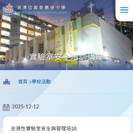
移至主內容
實驗室安全培訓講座
導
首頁
學校活動
航
連
結
2025-12-12
全港性實驗室安全與管理培訓: