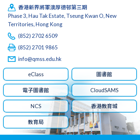
香港新界將軍澳厚德邨第三期
Phase 3, Hau Tak Estate, Tseung Kwan O, New
Territories, Hong Kong
(852) 2702 6509
(852) 2701 9865
info@qmss.edu.hk
eClass
圖書館
電子圖書館
CloudSAMS
NCS
香港教育城
教育局