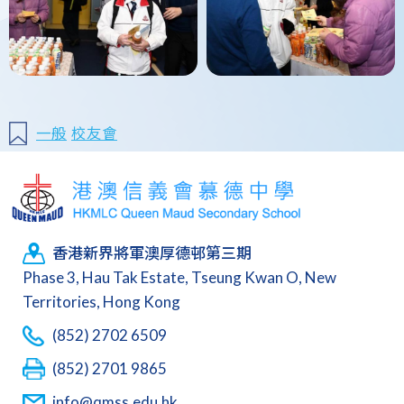
一般
校友會
香港新界將軍澳厚德邨第三期
Phase 3, Hau Tak Estate, Tseung Kwan O, New
Territories, Hong Kong
(852) 2702 6509
(852) 2701 9865
info@qmss.edu.hk