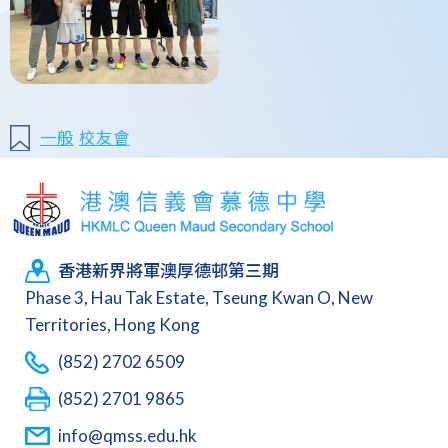
一般
校友會
香港新界將軍澳厚德邨第三期
Phase 3, Hau Tak Estate, Tseung Kwan O, New
Territories, Hong Kong
(852) 2702 6509
(852) 2701 9865
info@qmss.edu.hk