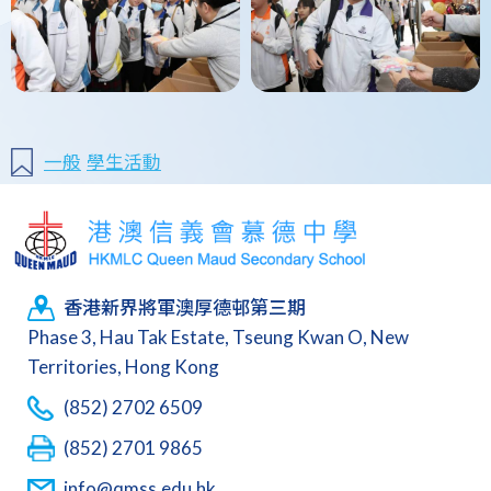
一般
學生活動
香港新界將軍澳厚德邨第三期
Phase 3, Hau Tak Estate, Tseung Kwan O, New
Territories, Hong Kong
(852) 2702 6509
(852) 2701 9865
info@qmss.edu.hk