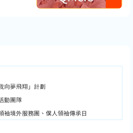
我向夢飛翔」計劃
活動團隊
領袖境外服務團、僕人領袖傳承日