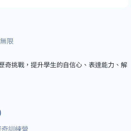
）
戰無限
歷奇挑戰，提升學生的自信心、表達能力、解
）
歷奇訓練營