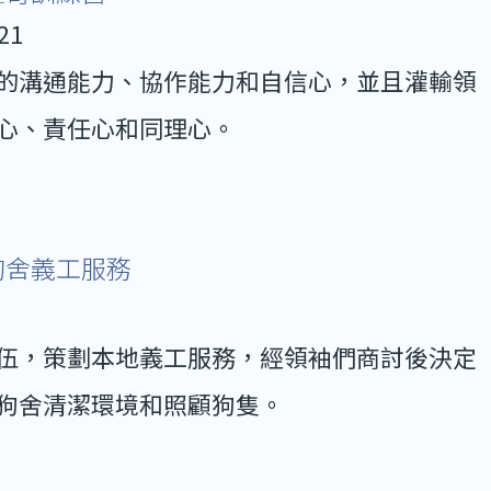
21
的溝通能力、協作能力和自信心，並且灌輸領
心、責任心和同理心。
狗舍義工服務
伍，策劃本地義工服務，經領袖們商討後決定
狗舍清潔環境和照顧狗隻。