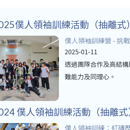
-2025僕人領袖訓練活動（抽離式
僕人領袖訓練營 - 挑
2025-01-11
透過團隊合作及高結構
難能力及同理心。
-2024 僕人領袖訓練活動（抽離式
僕人領袖訓練：紅磚