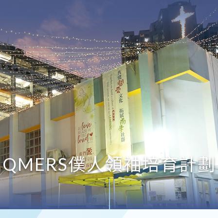
QMERS僕人領袖培育計劃