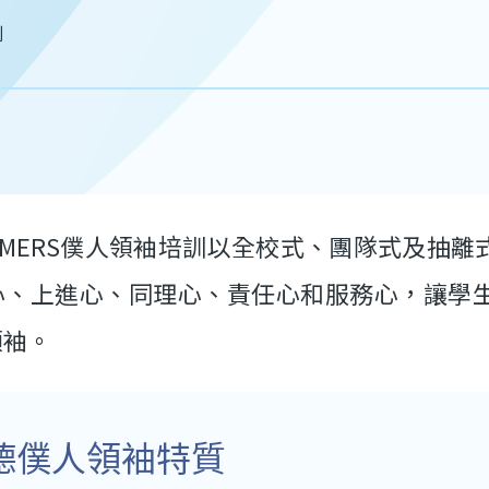
劃
QMERS僕人領袖培訓以全校式、團隊式及抽
心、上進心、同理心、責任心和服務心，讓學
領袖。
德僕人領袖特質