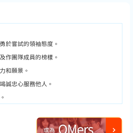
勇於嘗試的領袖態度。
及作團隊成員的榜樣。
力和願景。
竭誠忠心服務他人。
。