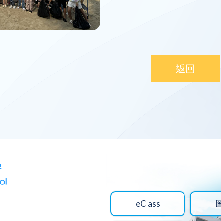
返回
eClass