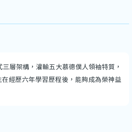
離式三層架構，灌輸五大慕德僕人領袖特質，
生在經歷六年學習歷程後，能夠成為榮神益