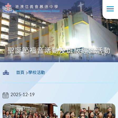
移至主內容
聖誕節福音活動及班級經營活動
導
首頁
學校活動
航
連
結
2025-12-19