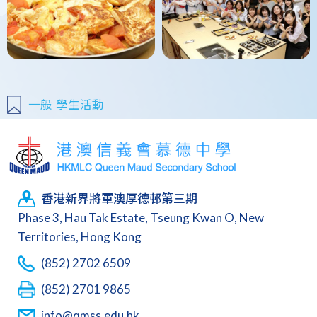
一般
學生活動
香港新界將軍澳厚德邨第三期
Phase 3, Hau Tak Estate, Tseung Kwan O, New
Territories, Hong Kong
(852) 2702 6509
(852) 2701 9865
info@qmss.edu.hk