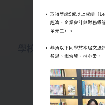
取得等級5或以上成績（Le
經濟、企業會計與財務概
單元二）。
學校資訊
恭賀以下同學於本屆文憑
智恩、楊雪兒、林心柔。