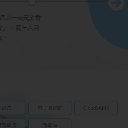
牧師以一美元於香
」。 同年六月
室。
圖書館
電子圖書館
CloudSAMS
港教育城
教育局