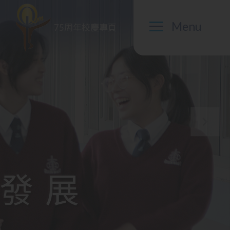
Menu
75周年校慶專頁
發展