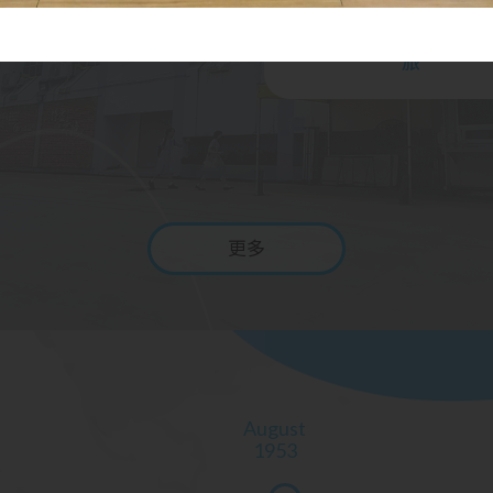
韓國僕人領袖交流團
新加坡可持續發展及職涯
旅
更多
August
1953