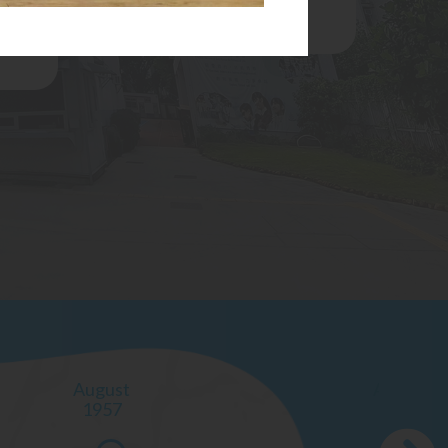
探索之
畢業典禮
August
August
1957
1958