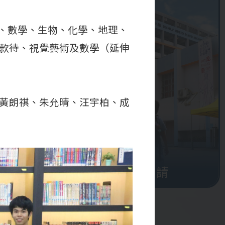
語文、數學、生物、化學、地理、
款待、視覺藝術及數學（延伸
黃朗祺、朱允晴、汪宇柏、成
成就
入學申請