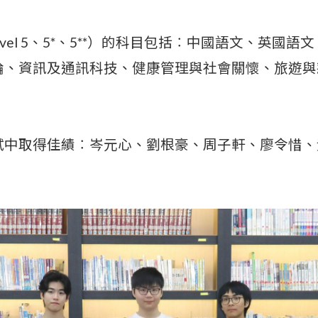
vel 5、5*、5**）的科目包括︰中國語文、英國
論、資訊及通訊科技、健康管理與社會關懷、旅遊與
試中取得佳績︰岑元心、劉根豪、周子軒、廖令惜、
學校特色
學生