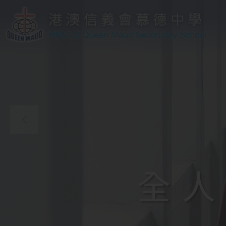
移至主內容
全