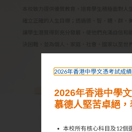
本校致力提供優質教育，培育學生積極面對人
確立正確的人生目標；透過德、智、體、群、
讓學生潛質得到充分發展，使他們充滿自信和
決困難，並為個人、家庭、社會、國家以至世
2026年香港中學文憑考試成
2026年香港中學
慕德人堅苦卓絕，
本校所有核心科目及12個