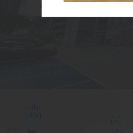
中一適應及英語銜接課程
July
1950
July
1952