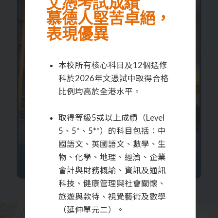
文憑考試成績
慕德人堅苦卓絕，
表現優異
本校所有核心科目及12個選修
科於2026年文憑試中取得合格
比例均高於全港水平。
取得等級5或以上成績（Level
5、5*、5**）的科目包括︰中
國語文、英國語文、數學、生
物、化學、地理、經濟、企業
入學申請
會計與財務概論、資訊及通訊
科技、健康管理與社會關懷、
旅遊與款待、視覺藝術及數學
（延伸單元二）。