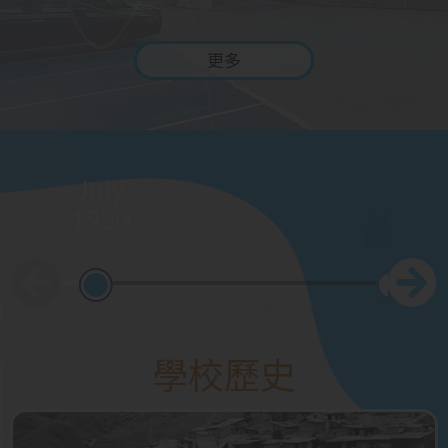
更多
July
1950
July
1952
學校歷史