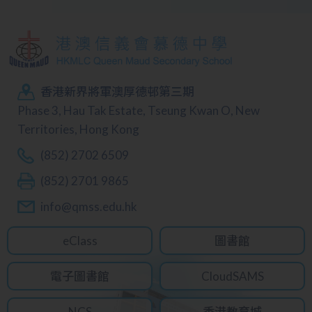
香港新界將軍澳厚德邨第三期
Phase 3, Hau Tak Estate, Tseung Kwan O, New
Territories, Hong Kong
(852) 2702 6509
(852) 2701 9865
info@qmss.edu.hk
eClass
圖書館
電子圖書館
CloudSAMS
NCS
香港教育城