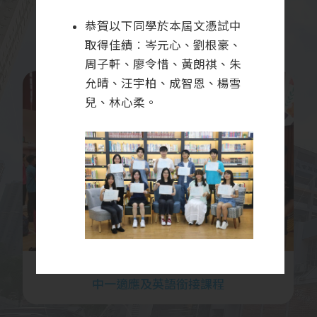
校園相簿
恭賀以下同學於本屆文憑試中
取得佳績︰岑元心、劉根豪、
周子軒、廖令惜、黃朗祺、朱
允晴、汪宇柏、成智恩、楊雪
兒、林心柔。
2026-07-21
中一適應及英語銜接課程